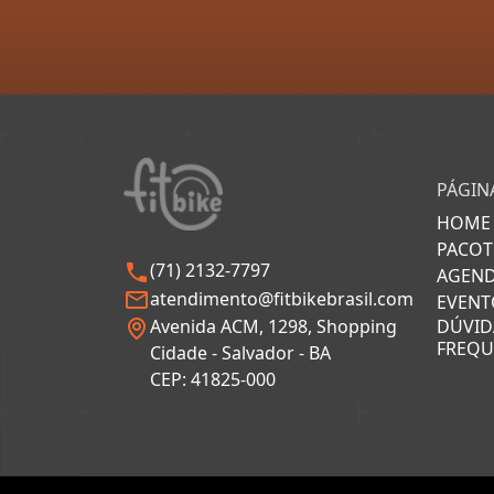
PÁGINA
HOME
PACOT
(71) 2132-7797
AGEN
atendimento@fitbikebrasil.com
EVENT
DÚVID
Avenida ACM, 1298, Shopping
FREQU
Cidade - Salvador - BA
CEP: 41825-000