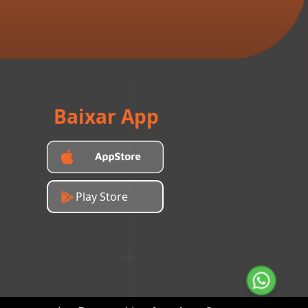
Baixar App
Play Store