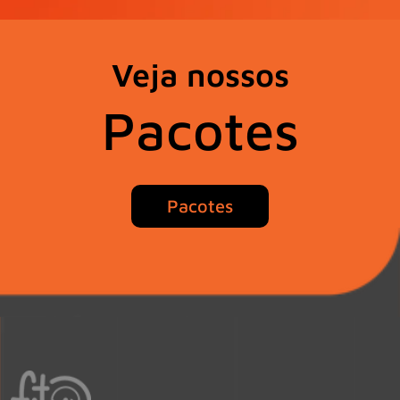
Veja nossos
Pacotes
Pacotes