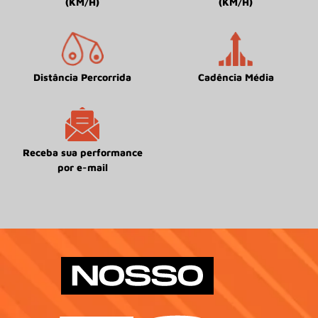
(KM/H)
(KM/H)
Distância Percorrida
Cadência Média
Receba sua performance
por e-mail